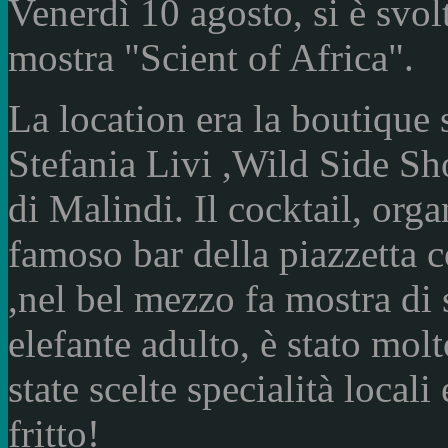
Venerdì 10 agosto, si è svol
mostra "Scient of Africa".
La location era la boutique
Stefania Livi ,Wild Side Sh
di Malindi. Il cocktail, org
famoso bar della piazzetta c
,nel bel mezzo fa mostra di 
elefante adulto, è stato mol
state scelte specialità local
fritto!