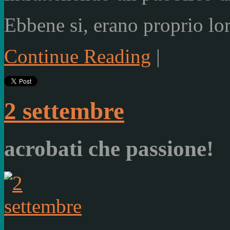
Ebbene si, erano proprio lo
Continue Reading
|
2 settembre
acrobati che passione!