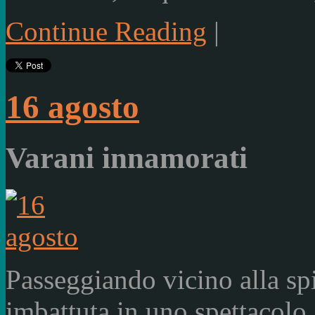
Continue Reading
|
16 agosto
Varani innamorati
Passeggiando vicino alla sp
imbattuta in uno spettacolo