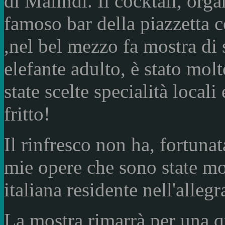
di Malindi. Il cocktail, org
famoso bar della piazzetta c
,nel bel mezzo fa mostra di 
elefante adulto, è stato mol
state scelte specialità local
fritto!
Il rinfresco non ha, fortunat
mie opere che sono state mo
italiana residente nell'alleg
La mostra rimarrà per una q