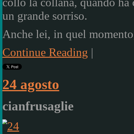
collo la collana, quando ha c
un grande sorriso.
Anche lei, in quel momento,
Continue Reading
|
24 agosto
cianfrusaglie