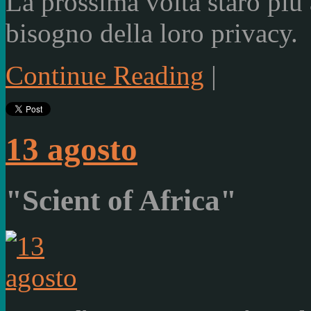
La prossima volta starò più 
bisogno della loro privacy.
Continue Reading
|
13 agosto
"Scient of Africa"