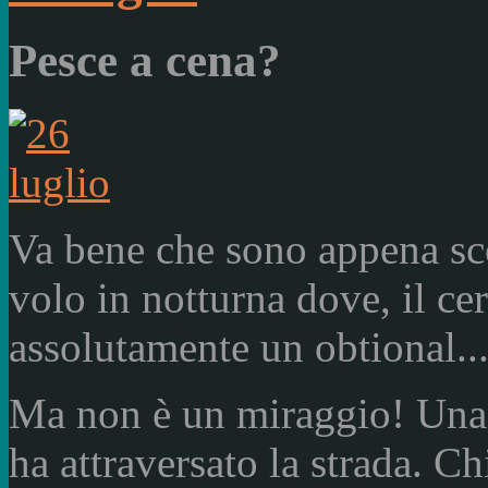
Pesce a cena?
Va bene che sono appena sce
volo in notturna dove, il ce
assolutamente un obtional....
Ma non è un miraggio! Una 
ha attraversato la strada. C