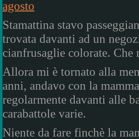
Stamattina stavo passeggia
trovata davanti ad un negoz
cianfrusaglie colorate. Che 
Allora mi è tornato alla me
anni, andavo con la mamma
regolarmente davanti alle ba
carabattole varie.
Niente da fare finchè la 