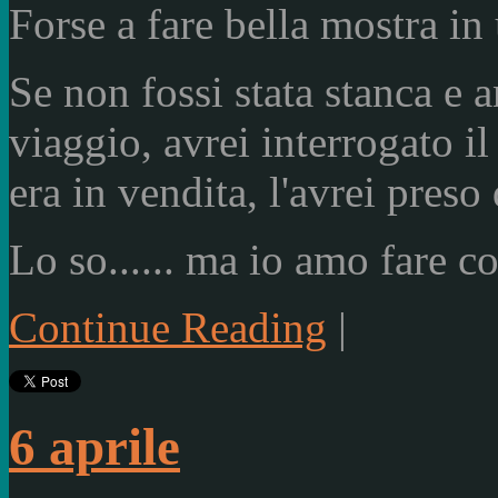
Forse a fare bella mostra in
Se non fossi stata stanca e a
viaggio, avrei interrogato il
era in vendita, l'avrei preso 
Lo so...... ma io amo fare cos
Continue Reading
|
6 aprile