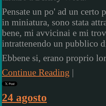
Pensate un po' ad un certo p
in miniatura, sono stata at
bene, mi avvicinai e mi trova
intrattenendo un pubblico di
Ebbene si, erano proprio lo
Continue Reading
|
24 agosto