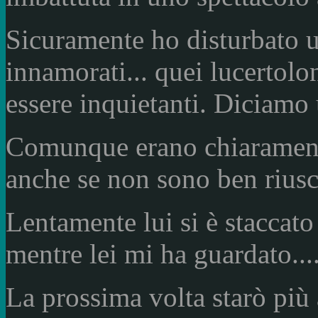
Sicuramente ho disturbato u
innamorati... quei lucertol
essere inquietanti. Diciamo
Comunque erano chiarament
anche se non sono ben riusci
Lentamente lui si è staccato 
mentre lei mi ha guardato...
La prossima volta starò più 