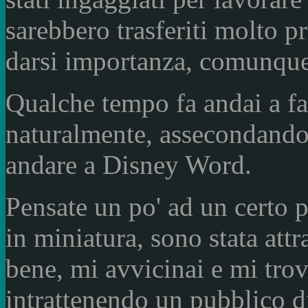
sarebbero trasferiti molto p
darsi importanza, comunque 
Qualche tempo fa andai a fa
naturalmente, assecondando 
andare a Disney Word.
Pensate un po' ad un certo p
in miniatura, sono stata at
bene, mi avvicinai e mi trova
intrattenendo un pubblico di