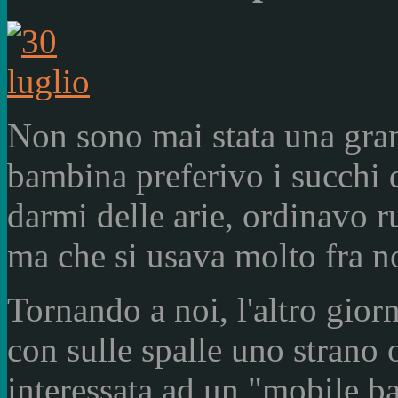
Non sono mai stata una gran
bambina preferivo i succhi d
darmi delle arie, ordinavo r
ma che si usava molto fra no
Tornando a noi, l'altro giorn
con sulle spalle uno strano 
interessata ad un "mobile ba