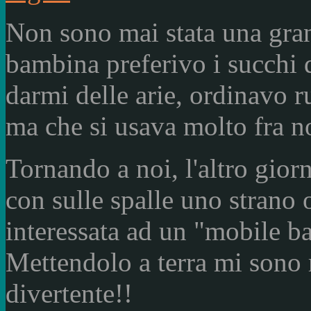
Non sono mai stata una gran
bambina preferivo i succhi d
darmi delle arie, ordinavo r
ma che si usava molto fra no
Tornando a noi, l'altro giorn
con sulle spalle uno strano 
interessata ad un "mobile ba
Mettendolo a terra mi sono r
divertente!!