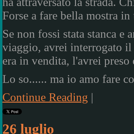
ha attraversato la strada. C
Forse a fare bella mostra in
Se non fossi stata stanca e a
viaggio, avrei interrogato il
era in vendita, l'avrei preso 
Lo so...... ma io amo fare cos
Continue Reading
|
26 luglio