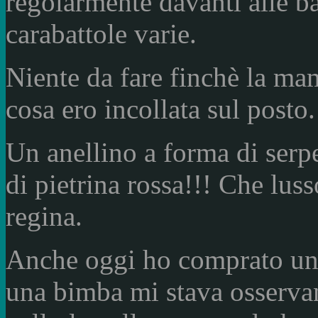
regolarmente davanti alle ba
carabattole varie.
Niente da fare finchè la 
cosa ero incollata sul posto.
Un anellino a forma di serpe
di pietrina rossa!!! Che luss
regina.
Anche oggi ho comprato una 
una bimba mi stava osservan