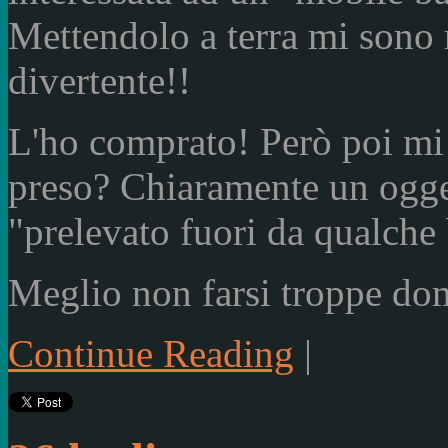
Mettendolo a terra mi sono r
divertente!!
L'ho comprato! Però poi mi 
preso? Chiaramente un oggett
"prelevato fuori da qualche 
Meglio non farsi troppe do
Continue Reading
|