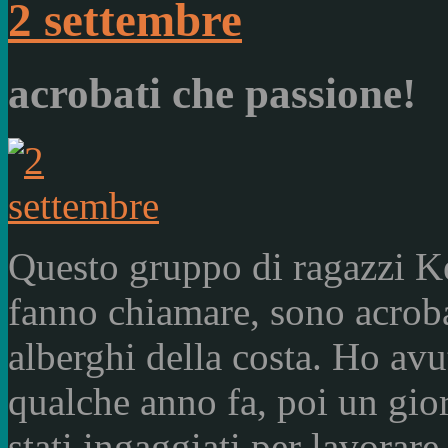
2 settembre
acrobati che passione!
Questo gruppo di ragazzi K
fanno chiamare, sono acroba
alberghi della costa. Ho avu
qualche anno fa, poi un gio
stati ingaggiati per lavorar