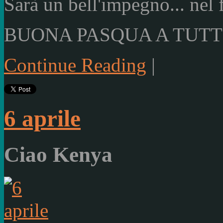
Sarà un bell'impegno... nel 
BUONA PASQUA A TUTTI
Continue Reading
|
6 aprile
Ciao Kenya