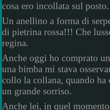
cosa ero incollata sul posto.
Un anellino a forma di serpe
di pietrina rossa!!! Che luss
regina.
Anche oggi ho comprato una 
una bimba mi stava osservan
collo la collana, quando ha c
un grande sorriso.
Anche lei, in quel momento,