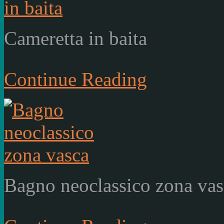
Cameretta in baita
Continue Reading
Bagno neoclassico zona vas