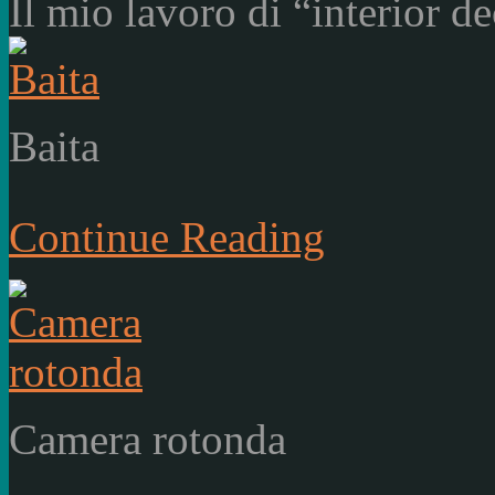
Il mio lavoro di “interior d
Baita
Continue Reading
Camera rotonda