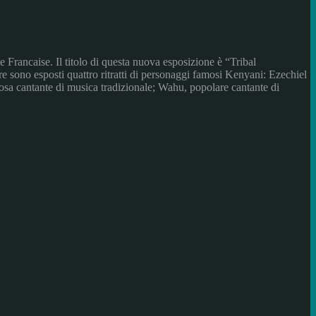
 Francaise. Il titolo di questa nuova esposizione è “Tribal
ltre sono esposti quattro ritratti di personaggi famosi Kenyani: Ezechiel
a cantante di musica tradizionale; Wahu, popolare cantante di