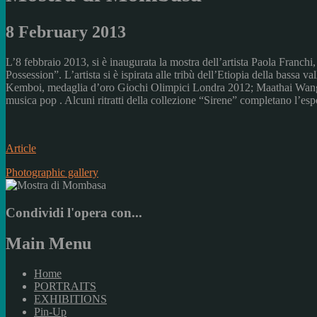
8 February 2013
L’8 febbraio 2013, si è inaugurata la mostra dell’artista Paola Franch
Possession”. L’artista si è ispirata alle tribù dell’Etiopia della bassa 
Kemboi, medaglia d’oro Giochi Olimpici Londra 2012; Maathai Wangari
musica pop . Alcuni ritratti della collezione “Sirene” completano l’espo
Article
Photographic gallery
Condividi l'opera con...
Main Menu
Home
PORTRAITS
EXHIBITIONS
Pin-Up